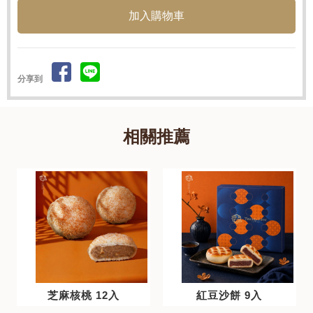
分享到
芝麻核桃 12入
紅豆沙餅 9入