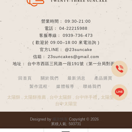
09:30-21:00
04-22215988
0939-736-473
( 歡迎於 09:00–18:00 來電洽詢 )
@23suncake
23suncakes@gmail.com
台中市西區三民路一段191號
回首頁
關於我們
最新消息
產品購買
製作流程
媒體報導
聯絡我們
太陽餅
太陽餅推薦
台中太陽餅
台中伴手禮
太陽堂老店
台中太陽堂
Designed by
揚京快客
Copyright © 2026
..
累積人氣: 593731