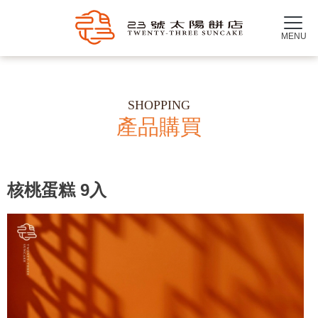
產品購買
核桃蛋糕 9入