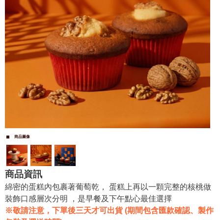
商品圖像
商品資訊
綿密的蛋糕內包裹著葡萄乾， 蛋糕上再以一顆完整的核桃做
裝飾口感層次分明 ，是早餐及下午點心最佳選擇
※敬請注意，下單後三天才可出貨 (期間包含匯款確認、製作