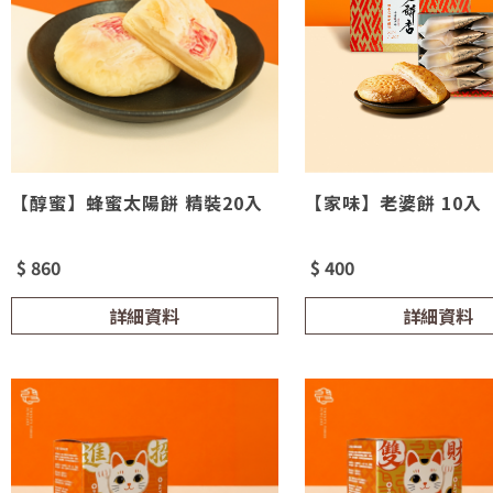
【醇蜜】蜂蜜太陽餅 精裝20入
【家味】老婆餅 10入
$ 860
$ 400
詳細資料
詳細資料