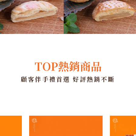
TOP熱銷商品
顧客伴手禮首選 好評熱銷不斷