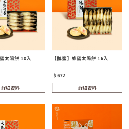
蜜太陽餅 10入
【醇蜜】蜂蜜太陽餅 16入
$ 672
詳細資料
詳細資料