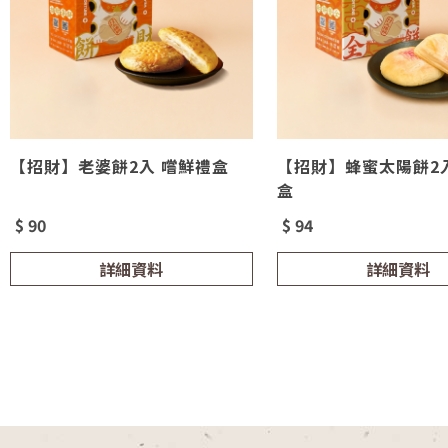
【招財】老婆餅2入 嚐鮮禮盒
【招財】蜂蜜太陽餅2
盒
$ 90
$ 94
詳細資料
詳細資料