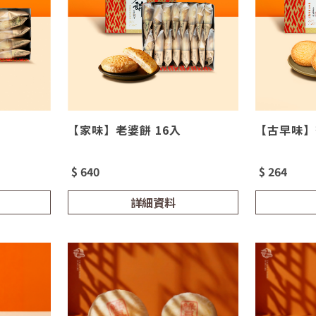
【家味】老婆餅 16入
【古早味】
$ 640
$ 264
詳細資料