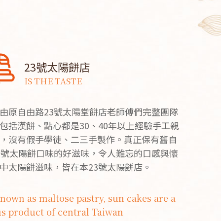
23號太陽餅店
IS THE TASTE
由原自由路23號太陽堂餅店老師傅們完整團隊
包括漢餅、點心都是30、40年以上經驗手工親
，沒有假手學徒、二三手製作。真正保有舊自
3號太陽餅口味的好滋味，令人難忘的口感與懷
中太陽餅滋味，皆在本23號太陽餅店。
nown as maltose pastry, sun cakes are a
s product of central Taiwan