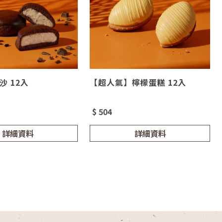
沙 12入
【超人氣】檸檬蛋糕 12入
$ 504
詳細資料
詳細資料