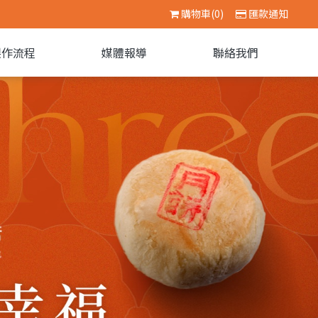
購物車(0)
匯款通知
製作流程
媒體報導
聯絡我們